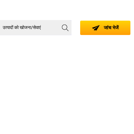
जांच भेजें