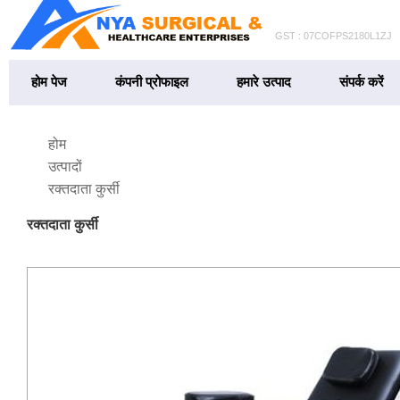
GST : 07COFPS2180L1ZJ
होम पेज
कंपनी प्रोफाइल
हमारे उत्पाद
संपर्क करें
होम
उत्पादों
रक्तदाता कुर्सी
रक्तदाता कुर्सी