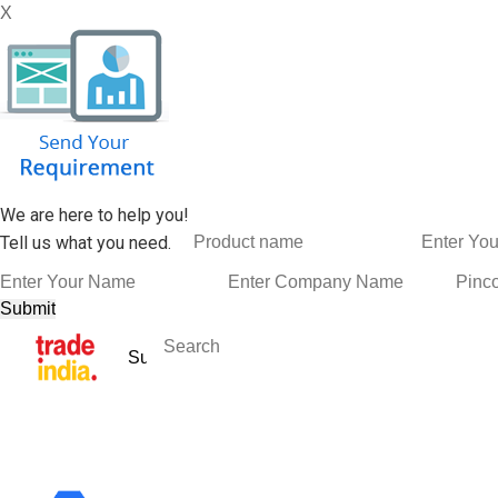
X
We are here to help you!
Tell us what you need.